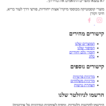
לא נמצאו מוצרים התואמים את בחירתך.
מוצרי קוסמטיקה מבוססי מיקרו־אצות ייחודיות, פורצי דרך לעור בריא,
חיוני וקורן
קישורים מהירים
המוצרים שלנו
הסיפור שלנו
חומרי גלם יחודיים
בלוג
קישורים נוספים
מדיניות פרטיות
מדיניות משלוחים
הצהרת נגישות
הרשמו לניוזלטר שלנו
הירשמו לחדשות בלעדיות, טיפים לאימונים ועדכונים על אירועים!