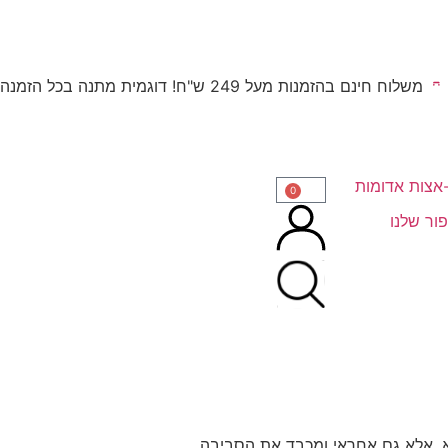
משלוח חינם בהזמנות מעל 249 ש"ח! דוגמית מתנה בכל הזמנה
0
ור שלנו
א, אלא גם אחראי ומכבד את הסביבה.