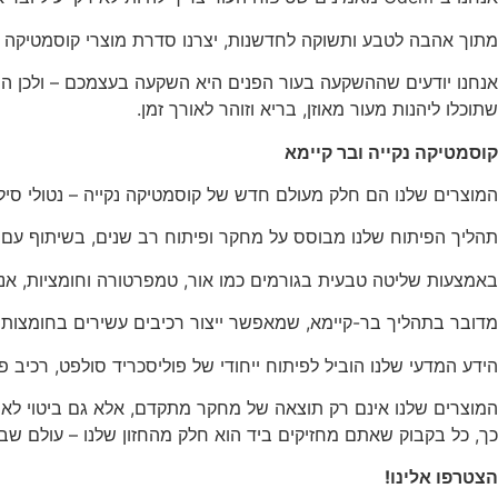
מתוך אהבה לטבע ותשוקה לחדשנות, יצרנו סדרת מוצרי קוסמטיקה ייח
אנחנו יודעים שההשקעה בעור הפנים היא השקעה בעצמכם – ולכן החזון
שתוכלו ליהנות מעור מאוזן, בריא וזוהר לאורך זמן.
קוסמטיקה נקייה ובר קיימא
המוצרים שלנו הם חלק מעולם חדש של קוסמטיקה נקייה – נטולי סילי
תהליך הפיתוח שלנו מבוסס על מחקר ופיתוח רב שנים, בשיתוף עם או
באמצעות שליטה טבעית בגורמים כמו אור, טמפרטורה וחומציות, אנו 
מדובר בתהליך בר-קיימא, שמאפשר ייצור רכיבים עשירים בחומצות אמינ
הידע המדעי שלנו הוביל לפיתוח ייחודי של פוליסכריד סולפט, רכיב 
המוצרים שלנו אינם רק תוצאה של מחקר מתקדם, אלא גם ביטוי לאמו
כך, כל בקבוק שאתם מחזיקים ביד הוא חלק מהחזון שלנו – עולם שבו
הצטרפו אלינו!