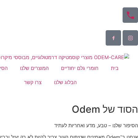
בית
חומרי גלם יחודיים
המוצרים שלנו
הסיפ
הבלוג שלנו
צרו קשר
הסוד של Odem
הסיפור שלנו – טבע, מדע ואחריות לעתיד
אנחנו ב־
Odem
מאמינים שטיפוח העור צריך להיות לא רק יעיל וברי