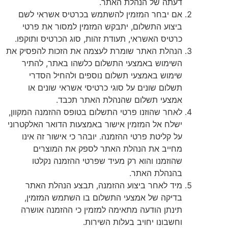
דעתה של הנהלת האתר.
אם יבחר המזמין להשתמש בכרטיס אשראי לשם
ביצוע התשלום, יתבקש המזמין למסור את פרטי
כרטיס האשראי, תעודת זהות, סוג הכרטיס ותוקפו.
הנהלת האתר שומרת לעצמה את הזכות להפסיק את
השימוש באמצעי התשלום כלשהו באתר, להתיר
שימוש באמצעי תשלום נוספים ולהחיל הסדרי
תשלום שונים על סוגי כרטיסי אשראי שונים או
אמצעי תשלום שהנהלת האתר תכבד.
לאחר שהוזנו פרטי התשלום בטופס ההזמנה המקוון,
ישלח אל המזמין אישור באמצעות הדואר האלקטרוני
על קליטת פרטי ההזמנה. יובהר כי אישור זה אינו
מחייב את הנהלת האתר לספק את המוצרים
שהוזמנו והוא רק מעיד שפרטי ההזמנה נקלטו
בהנהלת האתר.
מיד לאחר ביצוע ההזמנה, תבצע הנהלת האתר
בדיקה של אמצעי התשלום בו השתמש המזמין,
תינתן הודעה מתאימה למזמין כי ההזמנה אושרה
וחשבונו יחויב בעלות השירות.