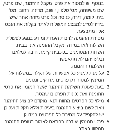
בנוסף יש למסור את פרטי מקבל ההזמנה, שם פרטי,
שם משפחה, מס’ טלפון, יישוב, מדינה, רחוב מס’
בית, קומה, דירה, כניסה וכל פרט מזהה אחר שיש
בידיו לסייע למבצע המשלוח לאתר בקלות את הנכס
אליו מתבצעת
מסירת ההזמנה לרבות הערות ומידע בנוגע לפעולת
השילוח ו/או במידה ומקבל ההזמנה אינו בבית.
השדות המסומנים בכוכבית קיימת חובה למלאם
ובלעדיהם לא תתאפשר
השלמת ההזמנה.
על מנת למנוע כל אפשרות של תקלה במשלוח על
המזמין למסור רק פרטים מדויקים ונכונים.
בעת פעולת השלמת ההזמנה יאשר המזמין את פרטי
ההזמנה ואת נכונות הפרטים שמסר.
מילוי כל הפרטים מהווה תנאי מוקדם לביצוע ההזמנה
וזאת לשם ביצוע ההזמנה ביעילות וללא תקלות ועל כן
יש להקפיד על מסירת כל הפרטים במדויק.
פרטי המזמין יעודכנו בהתאם לאמור בטופס ההזמנה
המקוון באתר.