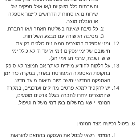
והשבתות כלל משקיות ו/או אצל ספקים של
שירותים או סחורות הדרושים לייצור אספקה
או הובלת מוצר.
כל סיבה שאינה בשליטת האתר ו/או החברה.
מסיבה הקשורה עם מבצע השליחות.
זמני אספקת המוצרים המצוינים כוללים רק את
חישובם של ימי עסקים (ימי א’ עד ה’ לא כולל ימי
שישי ושבת, ערבי חג וימי חג).
על הלקוח להודיע מיידית לאתר אם המוצר לא סופק
בתקופת האספקה המפורטת באתר, במקרה כזה זמן
האספקה החדש ייחשב מיום תיאום מועד חדש.
יש להקפיד למלא פרטים מדויקים ועדכניים, במקרה
שהמוצרים יחזרו לחברה בגלל פרטים מוטעים,
המזמין יישא בתשלום בגין דמי משלוח וטיפול.
6. ביטול רכישה מצד המזמין
המזמין רשאי לבטל את העסקה בהתאם להוראות