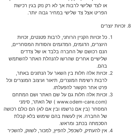
או לצד שלישי לרבות אך לא רק נזק בגין רכישת
הפריט אצל צד שלישי במחיר גבוה יותר.
8. זכויות יוצרים
כל זכויות הקניין הרוחני, לרבות פטנטים, זכויות
היוצרים, הדגמים, המדגמים והסודות המסחריים,
הנם רכושם של החברה בלבד או של צדדים
שלישיים אחרים שהרשו להנהלת האתר להשתמש
בהם.
זכויות אלה חלות בין השאר על הנתונים באתר,
לרבות רשימת המוצרים, תיאור ועיצוב המוצרים וכל
פרט אחר הקשור להפעלתו.
זכויות אלה חלות גם על שם האתר ושם המתחם
(
www.odem-care.com
) של האתר, סימני
המסחר (בין אם נרשמו ובין אם לא) הם כולם רכושה
של החברה. אין לעשות בהם שימוש בלא קבלת
הסכמתה בכתב ומראש.
אין להעתיק, לשכפל, להפיץ, למכור, לשווק, להשכיר