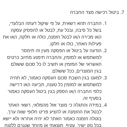
7. ביטול רכישה מצד החברה
החברה תהא רשאית, על פי שיקול דעתה הבלעדי,
בשל כל סיבה, ובכל עת, לבטל או להפסיק עסקה
ו/או מכירה ו/או לבטל הזמנה, כולה או חלקה, ו/או את
פעילות האתר, כולו או חלקו.
הודעה על ביטול או הפסקה מעין זה תימסר
למשתמש או למזמין, והחברה תימנע מחיוב כרטיס
האשראי של המזמין או תשיב לו כל סכום ששולם
בגין המוצרים, ככל ששולם.
למעט בגין השבת סכום העסקה כאמור, לא תהיה
למשתמש או למזמין כל טענה, תביעה ו/או דרישה
כלפי החברה ו/או הספק בגין ביטול העסקה כאמור
בסעיף זה.
במידה והתגלה כי מוצר אזל מהמלאי, רשאי האתר
לבטל את ההזמנה או להציע פריט חלופי שווה ערך.
בוטלה הזמנה כאמור האתר לא יהיה אחראי ולא יישא
בכל נזק ישיר, עקיף, תוצאתי או מיוחד שנגרם ללקוח