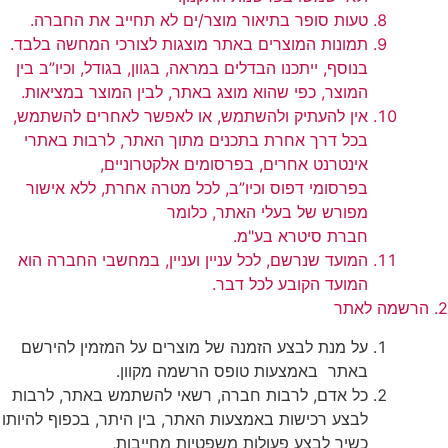
טעות סופר בתיאור מוצר/ים לא תחייב את החברה.
תמונות המוצרים באתר מוצגות לצורכי המחשה בלבד.
בנוסף, ייתכנו הבדלים במראה, בגוון, בגודל, וכיו”ב בין
המוצר, כפי שהוא מוצג באתר, לבין המוצר במציאות.
אין להעתיק ולהשתמש, או לאפשר לאחרים להשתמש,
בכל דרך אחרת בתכנים מתוך האתר, לרבות באתרי
אינטרנט אחרים, בפרסומים אלקטרוניים,
בפרסומי דפוס וכיו”ב, לכל מטרה אחרת, ללא אישור
מפורש של בעלי האתר, כלומר
חברת סיטרא בע"מ.
המועד שנרשם, לכל עניין ועניין, במחשבי החברה הוא
המועד הקובע לכל דבר.
2. הרשמה לאתר
על מנת לבצע הזמנה של מוצרים על המזמין להירשם
באתר באמצעות טופס הרשמה מקוון.
כל אדם, לרבות חברה, רשאי להשתמש באתר, לרבות
לבצע רכישות באמצעות האתר, בין היתר, בכפוף להיותו
כשיר לבצע פעולות משפטיות מחייבות,