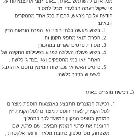
מכל אדם להשתמש באתר, באופן זמני או לצמיתות על
פי שיקול דעתה הבלעדי ומבלי למסור
הודעה על כך מראש, לרבות בכל אחד מהמקרים
הבאים:
ביצוע מעשה בלתי חוקי ו/או הפרת הוראות הדין;
הפרת תנאי מתנאי תקנון זה;
מסירת פרטים שגויים במתכוון;
ביצוע פעולה העלולה לפגוע בפעילותו התקינה של
האתר ו/או במי מהספקים ו/או בצד ג’ כלשהו;
כרטיס האשראי שברשות המזמין נחסם או הוגבל
לשימוש בדרך כלשהי.
3. רכישת מוצרים באתר
רכישת המוצרים תתבצע באמצעות הוספת מוצרים
לסל הקניות, לאחר הוספת מוצרים לסל הקניות יזין
המזמין בטופס המקוון המיועד לכך בתהליך
ההזמנה את פרטי המזמין הבאים: שם פרטי, שם
משפחה, מס’ טלפון, כתובת מלאה
ודואר אלקטרוני,