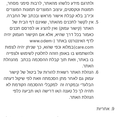
ולתרגם מידע כלשהו מהאתר, לרבות סימני מסחר,
תמונות וטקסטים, עיצוב המוצרים תמונות המוצרים
וכיו”ב בלא קבלת אישור מראש ובכתב של החברה.
אין לקשר לתכנים מהאתר, שאינם דף הבית של
האתר (קישור עמוק) ואין להציג או לפרסם תכנים
כאמור בכל דרך שהיא, אלא אם הקישור העמוק יהיה
לדף האינטרנט באתר (
www.odem-
care.com
)במלוא וכפי שהוא, כך שניתן יהיה לצפות
ולהשתמש בו באופן הזהה לחלוטין לשימוש ולצפייה
בו באתר, וזאת תוך קבלת ההסכמה בכתב מהנהלת
האתר.
הנהלת האתר רשאית להורות על ביטול של קישור
עמוק גם לאחר מתן הסכמתה וזאת לפי שיקול דעתה
הבלעדי ובמקרה זה למקבלי ההסכמה הקודמת לא
תהיה לך כל טענה ו/או דרישה ו/או תביעה כלפי
הנהלת האתר.
9. אחריות