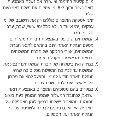
מיום קליטת ההזמנה ואישורה אם נשלח באמצעות
דואר רשום ותוך 5-7 ימי עסקים אם נשלח באמצעות
שליח.
זמני אספקת המוצרים כוללים רק את חישובם של ימי
עסקים (ימי א’ עד ה’, לא כולל ימי שישי, שבת, ערבי
חג וימי חג).
המשלוחים שיסופקו באמצעות חברת המשלוחים
מטעם הנהלת האתר הינם בהתאם לתנאי חברת
המשלוחים, אזורי החלוקה של חברת המשלוחים
ובתאום מראש עם מקבל ההזמנה.
במידה ואין ביכולתה של חברת המשלוחים לבצע את
המשלוח עד לכתובת המשלוח מכל סיבה שהיא.
הנהלת האתר תודיע למזמין ותפעל למציאת פתרון
חלופי אשר יענה לרצון שני הצדדים.
במקרים בהם מסופקים המוצרים באמצעות דואר
ישראל, לכתובת המשלוח שמסר המזמין בעת ביצוע
ההזמנה. המוצרים יישלחו בכפוף לזמן האספקה של
דואר ישראל ואינם ניתנים לבקרה ולשליטה על ידי
הנהלת האתר ו/או הספקים.