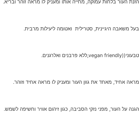
הזנת העור בלחות עמוקה, מחייה אותו ומעניק לו מראה זוהר ובריא.
בעל משאבה היגיינית, סטרילית ואטומה ליעילות מרבית.
טבעוני((vegan friendly,ללא פרבנים ואלרגנים.
מראה אחיד, מאחד את גוון העור ומעניק לו מראה אחיד וזוהר.
הגנה על העור, מפני נזקי הסביבה, כגון זיהום אוויר וחשיפה לשמש.