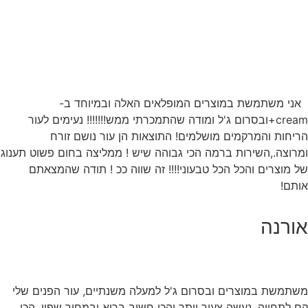
אני משתמשת במוצרים המופלאים האלה ובמיוחד ב-
cream+ובסרום ג'ל ומודה שהתמכרתי ממש!!!!!!! נעימים לעור
הריחות והמרקמים מושלמים! התוצאות הן עור נושם זורח
ומרוצה.,השירות ברמה הכי גבוהה שיש ! ממליצה בחום פשוט תענוג
של מוצרים והכל הכל טבעוני!!!! זה שווה ככ ! תודה שהמצאתם
אותם!
אורנה
משתמשת במוצרים ובסרום ג'ל למעלה משנתיים, עור הפנים שלי
קם לתחייה, נעשה צעיר יותר והכי חשוב בריא ובמחיר שפוי, הכי