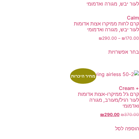
Calm
קרם לחות ממיקרו אצות אדומות
לעור יבש, מגורה ואדמומי
₪
290.00
–
₪
170.00
בחר אפשרויות
מחיר היכרות
+ Cream
קרם ג'ל ממיקרו-אצות אדומות
לעור רגיל/מעורב, מגורה
ואדמומי
₪
290.00
₪
370.00
הוספה לסל