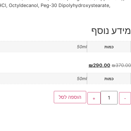
 HCl, Octyldecanol, Peg-30 Dipolyhydroxystearate,
מידע נוסף
כמות
50ml
₪
290.00
₪
370.00
כמות
50ml
הוספה לסל