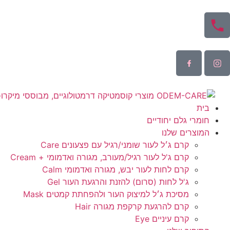
בית
חומרי גלם יחודיים
המוצרים שלנו
קרם ג׳ל לעור שומני/רגיל עם פצעונים Care
קרם ג'ל לעור רגיל/מעורב, מגורה ואדמומי + Cream
קרם לחות לעור יבש, מגורה ואדמומי Calm
ג'ל לחות (סרום) להזנת והרגעת העור Gel
מסיכת ג׳ל למיצוק העור ולהפחתת קמטים Mask
קרם להרגעת קרקפת מגורה Hair
קרם עיניים Eye