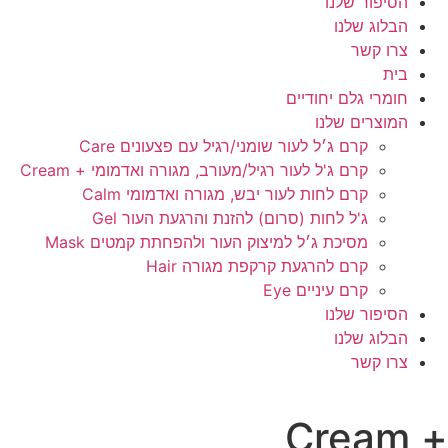
הסיפור שלנו
הבלוג שלנו
צרו קשר
בית
חומרי גלם יחודיים
המוצרים שלנו
קרם ג׳ל לעור שומני/רגיל עם פצעונים Care
קרם ג'ל לעור רגיל/מעורב, מגורה ואדמומי + Cream
קרם לחות לעור יבש, מגורה ואדמומי Calm
ג'ל לחות (סרום) להזנת והרגעת העור Gel
מסיכת ג׳ל למיצוק העור ולהפחתת קמטים Mask
קרם להרגעת קרקפת מגורה Hair
קרם עיניים Eye
הסיפור שלנו
הבלוג שלנו
צרו קשר
+ Cream