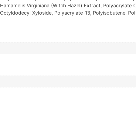
Hamamelis Virginiana (Witch Hazel) Extract, Polyacrylate 
Octyldodecyl Xyloside, Polyacrylate-13, Polyisobutene, Po