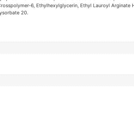
Crosspolymer-6, Ethylhexylglycerin, Ethyl Lauroyl Arginate
lysorbate 20.