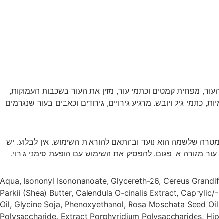
עור, מפחית קמטים וכתמי עור, מזין את העור בשכבות העמוקות,
 כתמי גיל ויובש. מרגיע גירויים, גירודים וכאבים בעור שנגרמים
מטרה שלשמה הוא נועד ובהתאם להוראות השימוש. אין לבלוע. יש
ור מגורה או פגום. להפסיק את השימוש עם הופעת סימני גירוי.
Aqua, Isononyl Isononanoate, Glycereth-26, Cereus Grandif
Parkii (Shea) Butter, Calendula O-cinalis Extract, Capryli
Oil, Glycine Soja, Phenoxyethanol, Rosa Moschata Seed Oil,
Polysaccharide, Extract Porphyridium Polysaccharides, Hi