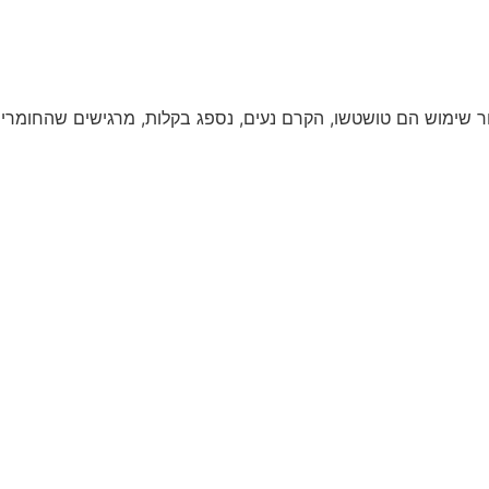
ר שימוש הם טושטשו, הקרם נעים, נספג בקלות, מרגישים שהחומרים 